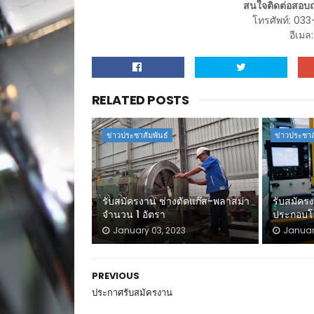
สนใจติดต่อสอบถา
โทรศัพท์: 03
อีเม
RELATED POSTS
ข่าวประชาสัมพันธ์
ข่าวประชาส
รับสมัครงาน ช่างตัดแก๊ส-พลาสม่า
รับสมัครง
จำนวน 1 อัตรา
ประกอบโล
January 03, 2023
Januar
PREVIOUS
ประกาศรับสมัครงาน