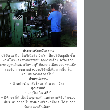
ประกาศรับสมัครงาน
บริษัท เอ นิว เอ็นจิเนียริ่ง จำกัด เป็นบริษัทผู้ผลิตชิ้น
งานโลหะอุตสาหกรรมที่มีคุณภาพด้วยเครื่องจักร
มาตรฐานในจังหวัดชลบุรี ต้องการเพื่อนร่วมงานเพื่อ
รองรับการขยายตัวของบริษัทที่เพิ่มมากขึ้น ใน
ตำแหน่งงานดังต่อไปนี้
ตำแหน่งงาน
- หัวหน้าช่างกลึงโลหะ จำนวน 1 อัตรา
คุณสมบัติ
- อายุไม่เกิน 45 ปี
- มีทักษะที่จำเป็นอื่นๆตามตำแหน่งงานที่รับผิดชอบ
- มีประสบการณ์ในสายงานที่เกี่ยวข้องจะได้รับการ
พิจารณาเป็นพิเศษ