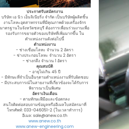
ประกาศรับสมัครงาน
บริษัท เอ นิว เอ็นจิเนียริ่ง จำกัด เป็นบริษัทผู้ผลิตชิ้น
งานโลหะอุตสาหกรรมที่มีคุณภาพด้วยเครื่องจักร
มาตรฐานในจังหวัดชลบุรี ต้องการเพื่อนร่วมงานเพื่อ
รองรับการขยายตัวของบริษัทที่เพิ่มมากขึ้น ใน
ตำแหน่งงานดังต่อไปนี้
ตำแหน่งงาน
- ช่างเชื่อมโลหะ จำนวน 2 อัตรา
- ช่างประกอบโลหะ จำนวน 2 อัตรา
- ช่างกลึง จำนวน 1 อัตรา
คุณสมบัติ
- อายุไม่เกิน 45 ปี
- มีทักษะที่จำเป็นอื่นๆตามตำแหน่งงานที่รับผิดชอบ
- มีประสบการณ์ในสายงานที่เกี่ยวข้องจะได้รับการ
พิจารณาเป็นพิเศษ
อัตราเงินเดือน
- ตามทักษะฝีมือและข้อตกลง
สนใจติดต่อสอบถามข้อมูลหรืออีเมลใบสมัครมาที่
โทรศัพท์: 033-046051-2 (ในเวลาทำการ)
อีเมล: sale@anew.co.th
www.anew.co.th
www.anew-engineering.com