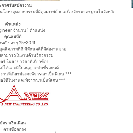
ะกาศรับสมัครงาน
ตชิ้นงานโลหะอุตสาหกรรมที่มีคุณภาพด้วยเครื่องจักรมาตรฐานในจังหวัด
ตำแหน่ง
gineer จำนวน 1 ตำแหน่ง
คุณสมบัติ
ศหญิง อายุ 25-30 ปี
มีบุคลิคภาพที่ดี มีทัศนคติที่ดีต่องานขาย
วามสามารถในงานด้านวิศวกรรม
รี ในสาขาวิชาที่เกี่ยวข้อง
์ได้และมีใบอนุญาตขับขี่รถยนต์
นที่เกี่ยวข้องจะพิจารณาเป็นพิเศษ ***
พื่อใช้ในงานจะพิจารณาเป็นพิเศษ ***
อัตราเงินเดือน
- ตามข้อตกลง