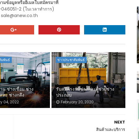
มข้อมูลหรืออีเมลใบสมัครมาที่่
3-046051-2 (ในเวลาทำการ)
ล: sale@anew.co.th
ัมพันธ์
ข่าวประชาสัมพันธ์
าน ช่างเชื่อม ช่าง
รับสมัครงานช่างและผู้ช่วยช่าง
หะ ช่างกลึง
ประกอบ
y 04, 2022
February 20, 2020
NEXT
สินค้าและบริการ