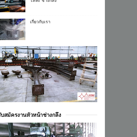
โลหะ ช่างกลึง
เกี่ยวกับเรา
รับสมัครงานหัวหน้าช่างกลึง