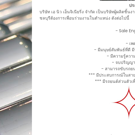
ปร
บริษัท เอ นิว เอ็นจิเนียริ่ง จำกัด เป็นบริษัทผู้ผลิ
ชลบุรีต้องการเพื่อนร่วมงานในตำแหน่ง ดังต่อไปนี้
- Sale En
- เพ
- มีมนุษย์สัมพันธ์ที่ดี 
- มีความรู้ค
- จบปริญญาต
- สามารถขับรถยนต
*** มีประสบการณ์ในสายงา
*** มีรถยนต์ส่วนตัวเ