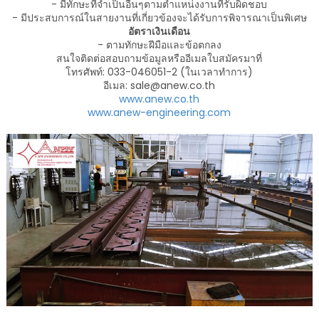
- มีทักษะที่จำเป็นอื่นๆตามตำแหน่งงานที่รับผิดชอบ
- มีประสบการณ์ในสายงานที่เกี่ยวข้องจะได้รับการพิจารณาเป็นพิเศษ
อัตราเงินเดือน
- ตามทักษะฝีมือและข้อตกลง
สนใจติดต่อสอบถามข้อมูลหรืออีเมลใบสมัครมาที่
โทรศัพท์: 033-046051-2 (ในเวลาทำการ)
อีเมล: sale@anew.co.th
www.anew.co.th
www.anew-engineering.com