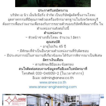
ประกาศรับสมัครงาน
บริษัท เอ นิว เอ็นจิเนียริ่ง จำกัด เป็นบริษัทผู้ผลิตชิ้นงานโลหะ
อุตสาหกรรมที่มีคุณภาพด้วยเครื่องจักรมาตรฐานในจังหวัดชลบุรี
ต้องการเพื่อนร่วมงานเพื่อรองรับการขยายตัวของบริษัทที่เพิ่มมากขึ้น ใน
ตำแหน่งงานดังต่อไปนี้
ตำแหน่งงาน
- หัวหน้าช่างกลึงโลหะ จำนวน 1 อัตรา
คุณสมบัติ
- อายุไม่เกิน 45 ปี
- มีทักษะที่จำเป็นอื่นๆตามตำแหน่งงานที่รับผิดชอบ
- มีประสบการณ์ในสายงานที่เกี่ยวข้องจะได้รับการพิจารณาเป็นพิเศษ
อัตราเงินเดือน
- ตามทักษะฝีมือและข้อตกลง
สนใจติดต่อสอบถามข้อมูลหรืออีเมลใบสมัครมาที่
โทรศัพท์: 033-046051-2 (ในเวลาทำการ)
อีเมล: admin@anew.co.th
www.anew.co.th
www.anew-engineering.com