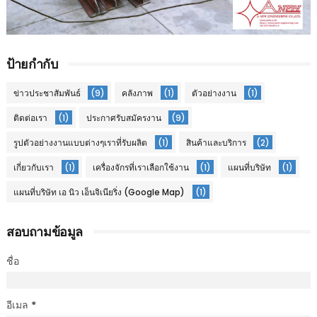
ป้ายกำกับ
ข่าวประชาสัมพันธ์
(9)
คลังภาพ
(1)
ตัวอย่างงาน
(1)
ติดต่อเรา
(1)
ประกาศรับสมัครงาน
(9)
รูปตัวอย่างงานแบบต่างๆเราที่รับผลิต
(1)
สินค้าและบริการ
(2)
เกี่ยวกับเรา
(1)
เครื่องจักรที่เราเลือกใช้งาน
(1)
แผนที่บริษัท
(1)
แผนที่บริษัท เอ นิว เอ็นจิเนียริ่ง (Google Map)
(1)
สอบถามข้อมูล
ชื่อ
อีเมล
*